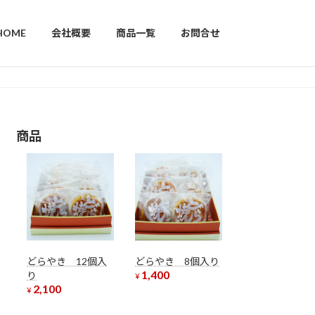
HOME
会社概要
商品一覧
お問合せ
商品
どらやき 12個入
どらやき 8個入り
1,400
り
¥
2,100
¥