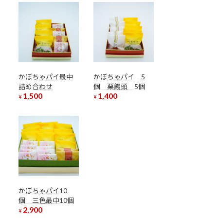
かぼちゃパイ最中
かぼちゃパイ 5
詰め合わせ
個 栗饅頭 5個
1,500
1,400
¥
¥
かぼちゃパイ10
個 三色最中10個
2,900
¥